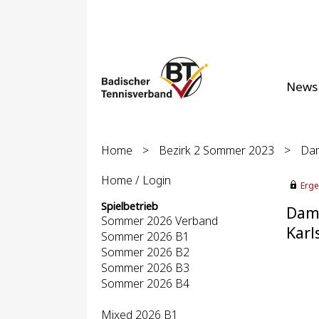
News
Home
>
Bezirk 2 Sommer 2023
>
Dam
Home / Login
Erge
Spielbetrieb
Dame
Sommer 2026 Verband
Karl
Sommer 2026 B1
Sommer 2026 B2
Sommer 2026 B3
Sommer 2026 B4
Mixed 2026 B1