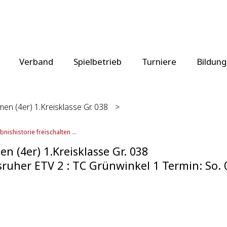
Verband
Spielbetrieb
Turniere
Bildung
en (4er) 1.Kreisklasse Gr. 038
>
bnishistorie freischalten ...
n (4er) 1.Kreisklasse Gr. 038
sruher ETV 2 : TC Grünwinkel 1 Termin: So. 