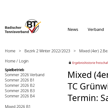
News
Verband
Home
>
Bezirk 2 Winter 2022/2023
>
Mixed (4er) 2.Bez
Home / Login
Ergebnishistorie freischalt
Spielbetrieb
Mixed (4er
Sommer 2026 Verband
Sommer 2026 B1
TC Grünwi
Sommer 2026 B2
Sommer 2026 B3
Termin: S
Sommer 2026 B4
Mixed 2026 B1