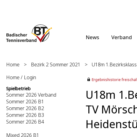
News
Verband
Home
>
Bezirk 2 Sommer 2021
>
U18m 1.Bezirksklass
Home / Login
Ergebnishistorie freischalt
Spielbetrieb
U18m 1.Be
Sommer 2026 Verband
Sommer 2026 B1
TV Mörsch
Sommer 2026 B2
Sommer 2026 B3
Heidenstü
Sommer 2026 B4
Mixed 2026 B1