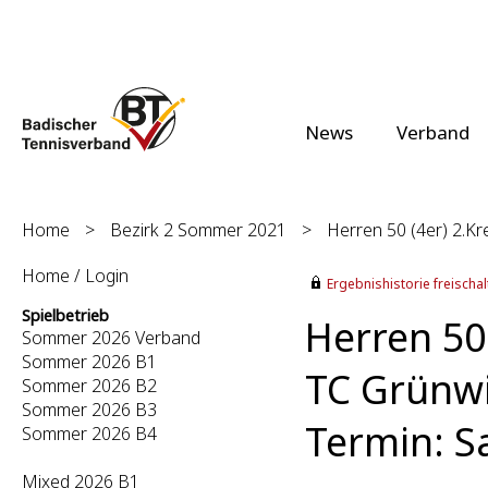
News
Verband
Home
>
Bezirk 2 Sommer 2021
>
Herren 50 (4er) 2.Kre
Home / Login
Ergebnishistorie freischalt
Spielbetrieb
Herren 50 
Sommer 2026 Verband
Sommer 2026 B1
TC Grünwi
Sommer 2026 B2
Sommer 2026 B3
Termin: S
Sommer 2026 B4
Mixed 2026 B1