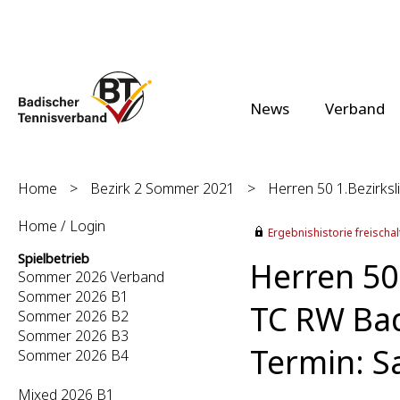
News
Verband
Home
>
Bezirk 2 Sommer 2021
>
Herren 50 1.Bezirksli
Home / Login
Ergebnishistorie freischalt
Spielbetrieb
Herren 50 
Sommer 2026 Verband
Sommer 2026 B1
TC RW Bad
Sommer 2026 B2
Sommer 2026 B3
Termin: S
Sommer 2026 B4
Mixed 2026 B1