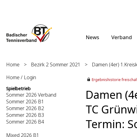
News
Verband
Home
>
Bezirk 2 Sommer 2021
>
Damen (4er) 1.Kreisk
Home / Login
Ergebnishistorie freischalt
Spielbetrieb
Damen (4er
Sommer 2026 Verband
Sommer 2026 B1
TC Grünwi
Sommer 2026 B2
Sommer 2026 B3
Termin: S
Sommer 2026 B4
Mixed 2026 B1