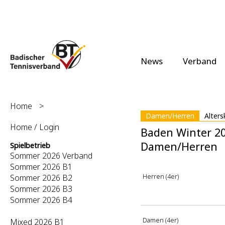
News
Verband
Home
>
Damen/Herren
Alters
Home / Login
Baden Winter 2
Damen/Herren
Spielbetrieb
Sommer 2026 Verband
Sommer 2026 B1
Herren (4er)
Sommer 2026 B2
Sommer 2026 B3
Sommer 2026 B4
Damen (4er)
Mixed 2026 B1