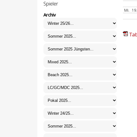
Spieler
Mi.
19
Archiv
Tab