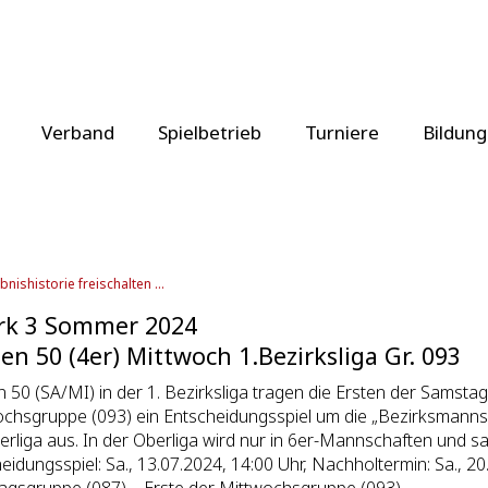
Verband
Spielbetrieb
Turniere
Bildung
bnishistorie freischalten ...
rk 3 Sommer 2024
n 50 (4er) Mittwoch 1.Bezirksliga Gr. 093
50 (SA/MI) in der 1. Bezirksliga tragen die Ersten der Samsta
chsgruppe (093) ein Entscheidungsspiel um die „Bezirksmannsc
erliga aus. In der Oberliga wird nur in 6er-Mannschaften und s
eidungsspiel: Sa., 13.07.2024, 14:00 Uhr, Nachholtermin: Sa., 20