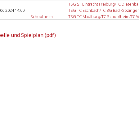
TSG SF Eintracht Freiburg/TC Dietenba
.06.2024 14:00
TSG TC Eschbach/TC BG Bad Krozingen
Schopfheim
TSG TC Maulburg/TC Schopfheim/TC 
elle und Spielplan (pdf)