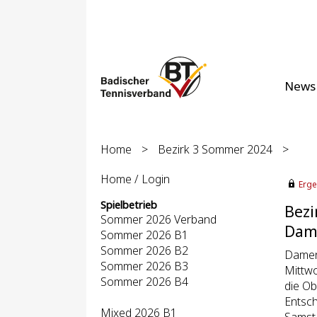
News
Home
>
Bezirk 3 Sommer 2024
>
Home / Login
Erge
Spielbetrieb
Bezi
Sommer 2026 Verband
Dame
Sommer 2026 B1
Sommer 2026 B2
Damen 
Sommer 2026 B3
Mittwo
Sommer 2026 B4
die Ob
Entsch
Mixed 2026 B1