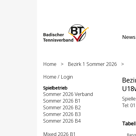
News
Home
>
Bezirk 1 Sommer 2026
>
Home / Login
Bezi
U18w
Spielbetrieb
Sommer 2026 Verband
Spielle
Sommer 2026 B1
Tel: 0
Sommer 2026 B2
Sommer 2026 B3
Sommer 2026 B4
Tabel
Mixed 2026 B1
Rang