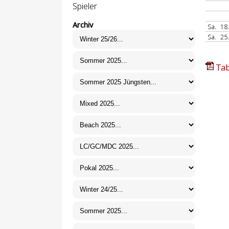
Spieler
Archiv
Sa.
18
Sa.
25
Tab