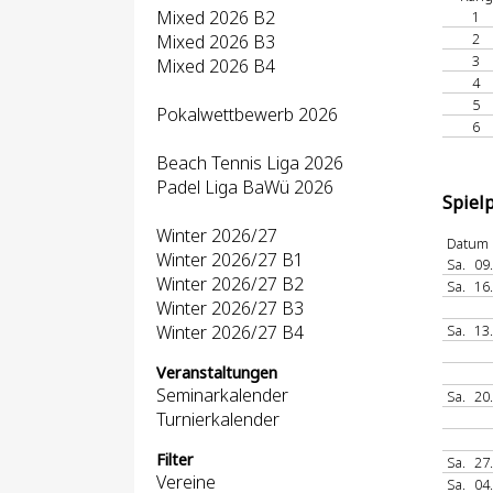
Mixed 2026 B2
1
2
Mixed 2026 B3
3
Mixed 2026 B4
4
5
Pokalwettbewerb 2026
6
Beach Tennis Liga 2026
Padel Liga BaWü 2026
Spiel
Winter 2026/27
Datum
Winter 2026/27 B1
Sa.
09
Winter 2026/27 B2
Sa.
16
Winter 2026/27 B3
Winter 2026/27 B4
Sa.
13
Veranstaltungen
Seminarkalender
Sa.
20
Turnierkalender
Filter
Sa.
27
Vereine
Sa.
04