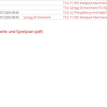
TSG TC RW Waldpark Mannheim
TSG SpVgg 03 Ilvesheim/TSV B
.07.2026 09:30
TSG SC Pfingstberg Hochstätt
.07.2026 09:30
SpVgg 03 Ilvesheim
TSG TC RW Waldpark Mannheim
elle und Spielplan (pdf)