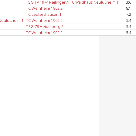
TSG TV 1974 Reilingen/TTC Waldhaus Neulußheim 1
3:6
TC Weinheim 1902 2
8:1
TC Leutershausen 1
7:2
 Neulußheim 1
TC Weinheim 1902 2
5:4
TSG 78 Heidelberg 2
5:4
TC Weinheim 1902 2
5:4