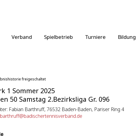
Verband
Spielbetrieb
Turniere
Bildung
bnishistorie freigeschaltet
rk 1 Sommer 2025
n 50 Samstag 2.Bezirksliga Gr. 096
eiter: Fabian Barthruff, 76532 Baden-Baden, Pariser Ring 4
barthruff@badischertennisverband.de
le