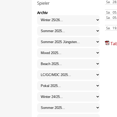
Sa.
28
Spieler
Sa.
05
Archiv
Sa.
05
Sa.
19
Tab