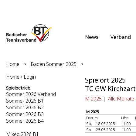
News
Verband
Home
>
Baden Sommer 2025
>
Home / Login
Spielort 2025
TC GW Kirchzar
Spielbetrieb
Sommer 2026 Verband
M 2025
|
Alle Monate
Sommer 2026 B1
Sommer 2026 B2
M 2025
Sommer 2026 B3
Datum
Uhr
Sommer 2026 B4
So.
18.05.2025
11:00
So.
25.05.2025
11:00
Mixed 2026 B1