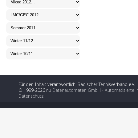
Für den Inhalt verantwortlich: Badischer Tennisverband e.V.
© 1999-2026
nu Datenautomaten GmbH - Automatisierte i
Datenschutz