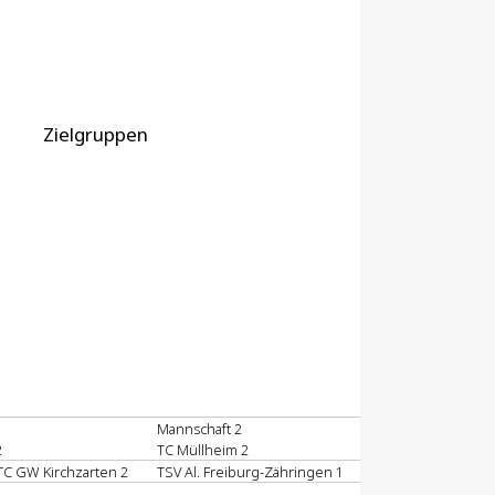
Zielgruppen
Mannschaft 2
2
TC Müllheim 2
C GW Kirchzarten 2
TSV Al. Freiburg-Zähringen 1