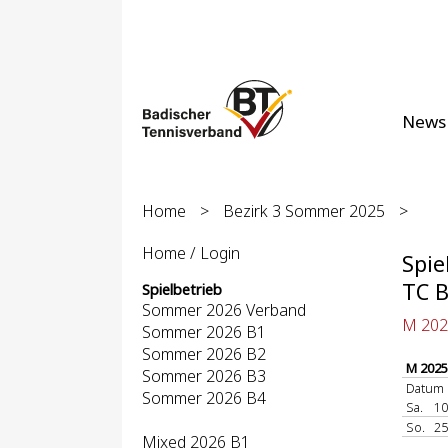
News
Home
>
Bezirk 3 Sommer 2025
>
Home / Login
Spie
TC 
Spielbetrieb
Sommer 2026 Verband
M 202
Sommer 2026 B1
Sommer 2026 B2
M 2025
Sommer 2026 B3
Datum
Sommer 2026 B4
Sa.
10
So.
25
Mixed 2026 B1