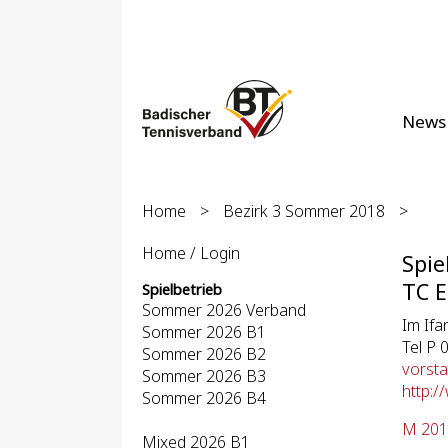
News
Home
>
Bezirk 3 Sommer 2018
>
Home / Login
Spie
TC E
Spielbetrieb
Sommer 2026 Verband
Im Ifa
Sommer 2026 B1
Tel P
Sommer 2026 B2
vorst
Sommer 2026 B3
http:/
Sommer 2026 B4
M 201
Mixed 2026 B1