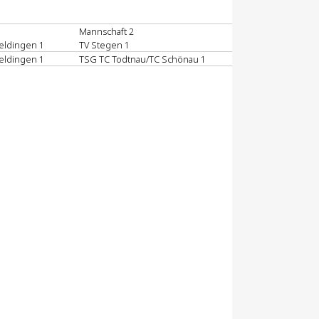
Mannschaft 2
eldingen 1
TV Stegen 1
eldingen 1
TSG TC Todtnau/TC Schönau 1