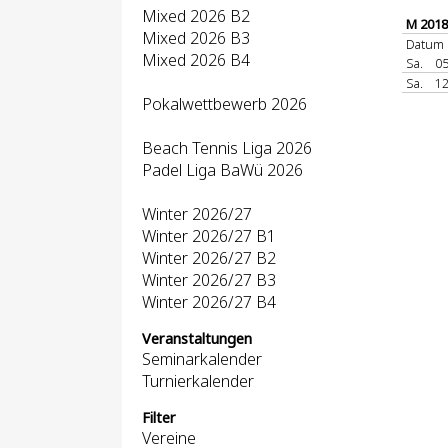
Mixed 2026 B2
M 2018
Mixed 2026 B3
Datum
Mixed 2026 B4
Sa.
05
Sa.
12
Pokalwettbewerb 2026
Beach Tennis Liga 2026
Padel Liga BaWü 2026
Winter 2026/27
Winter 2026/27 B1
Winter 2026/27 B2
Winter 2026/27 B3
Winter 2026/27 B4
Veranstaltungen
Seminarkalender
Turnierkalender
Filter
Vereine