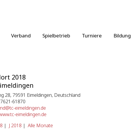
Verband
Spielbetrieb
Turniere
Bildung
lort 2018
imeldingen
ng 28, 79591 Eimeldingen, Deutschland
 07621-61870
and@tc-eimeldingen.de
/www.tc-eimeldingen.de
8
|
J 2018
|
Alle Monate