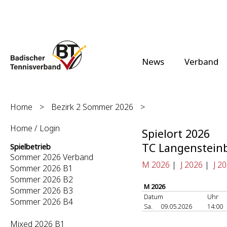
News
Verband
Home
>
Bezirk 2 Sommer 2026
>
Home / Login
Spielort 2026
TC Langenstein
Spielbetrieb
Sommer 2026 Verband
M 2026
|
J 2026
|
J 2
Sommer 2026 B1
Sommer 2026 B2
M 2026
Sommer 2026 B3
Datum
Uhr
Sommer 2026 B4
Sa.
09.05.2026
14:00
Mixed 2026 B1