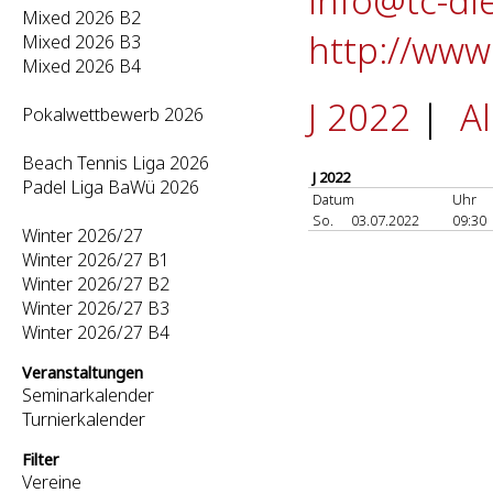
info@tc-di
Mixed 2026 B2
http://www
Mixed 2026 B3
Mixed 2026 B4
J 2022
|
A
Pokalwettbewerb 2026
Beach Tennis Liga 2026
J 2022
Padel Liga BaWü 2026
Datum
Uhr
So.
03.07.2022
09:30
Winter 2026/27
Winter 2026/27 B1
Winter 2026/27 B2
Winter 2026/27 B3
Winter 2026/27 B4
Veranstaltungen
Seminarkalender
Turnierkalender
Filter
Vereine