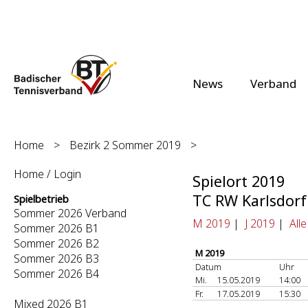
News
Verband
Home
>
Bezirk 2 Sommer 2019
>
Home / Login
Spielort 2019
TC RW Karlsdorf
Spielbetrieb
Sommer 2026 Verband
M 2019
|
J 2019
|
All
Sommer 2026 B1
Sommer 2026 B2
M 2019
Sommer 2026 B3
Datum
Uhr
Sommer 2026 B4
Mi.
15.05.2019
14:00
Fr.
17.05.2019
15:30
Mixed 2026 B1