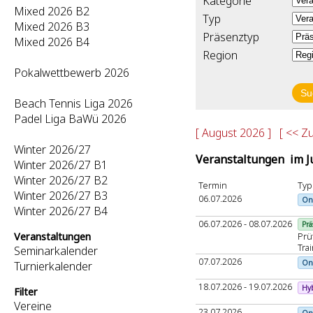
Kategorie
Mixed 2026 B2
Typ
Mixed 2026 B3
Präsenztyp
Mixed 2026 B4
Region
Pokalwettbewerb 2026
Beach Tennis Liga 2026
Padel Liga BaWü 2026
[ August 2026 ]
[ << Z
Winter 2026/27
Veranstaltungen im Ju
Winter 2026/27 B1
Winter 2026/27 B2
Termin
Typ
Winter 2026/27 B3
06.07.2026
On
Winter 2026/27 B4
06.07.2026 - 08.07.2026
Prä
Veranstaltungen
Prü
Tra
Seminarkalender
07.07.2026
On
Turnierkalender
18.07.2026 - 19.07.2026
Hy
Filter
Vereine
23.07.2026
On