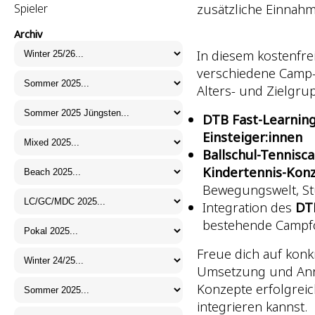
zusätzliche Einnahm
Spieler
Archiv
In diesem kostenfre
verschiedene Camp-
Alters- und Zielgru
DTB Fast-Learnin
Einsteiger:innen
Ballschul-Tennisc
Kindertennis-Kon
Bewegungswelt, St
Integration des
DT
bestehende Campf
Freue dich auf konk
Umsetzung und Anr
Konzepte erfolgrei
integrieren kannst.