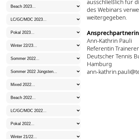
ausschließlich für 
des Webinars verwen
weitergegeben.
Ansprechpartneri
Ann-Kathrin Pauli
Referentin Trainere
Deutscher Tennis Bun
Hamburg
ann-kathrin.pauli@t