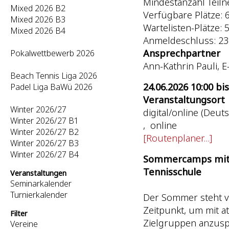
Mindestanzahl Teiln
Mixed 2026 B2
Verfügbare Plätze: 
Mixed 2026 B3
Wartelisten-Plätze: 5 
Mixed 2026 B4
Anmeldeschluss: 23
Ansprechpartner
Pokalwettbewerb 2026
Ann-Kathrin Pauli, E
Beach Tennis Liga 2026
24.06.2026 10:00 bis
Padel Liga BaWü 2026
Veranstaltungsort
Winter 2026/27
digital/online (Deut
Winter 2026/27 B1
, online
Winter 2026/27 B2
[Routenplaner...]
Winter 2026/27 B3
Winter 2026/27 B4
S
ommercamps mit 
Tennisschule
Veranstaltungen
Seminarkalender
Turnierkalender
Der Sommer steht vo
Zeitpunkt, um mit 
Filter
Zielgruppen anzusp
Vereine