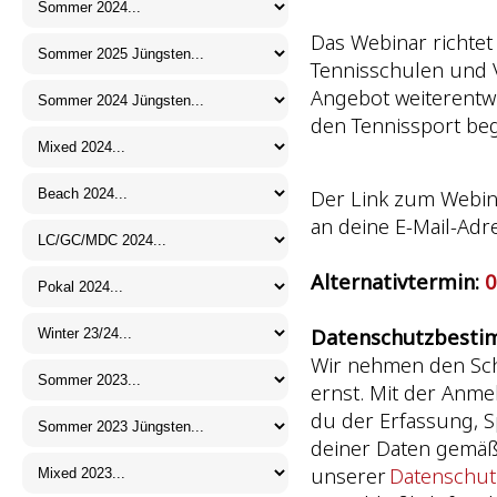
Das Webinar richtet 
Tennisschulen und V
Angebot weiterentw
den Tennissport be
Der Link zum Webin
an deine E-Mail-Ad
Alternativtermin:
0
Datenschutzbesti
Wir nehmen den Sch
ernst. Mit der Anm
du der Erfassung,
deiner Daten gemä
unserer
Datenschutz