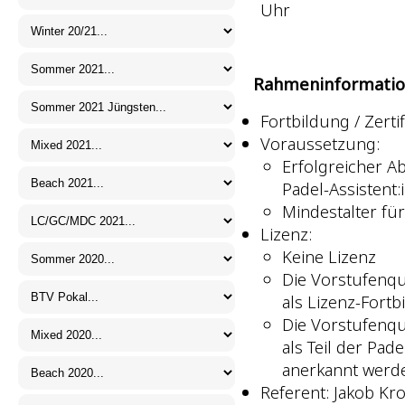
Uhr
Rahmeninformatio
Fortbildung / Zertif
Voraussetzung:
Erfolgreicher A
Padel-Assistent:i
Mindestalter für
Lizenz:
Keine Lizenz
Die Vorstufenqua
als Lizenz-Fort
Die Vorstufenqua
als Teil der Pad
anerkannt werd
Referent: Jakob Kr