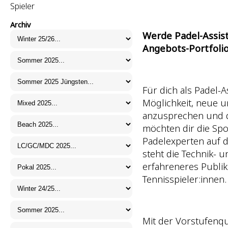
Spieler
Archiv
Werde Padel-Assist
Angebots-Portfolio
Für dich als Padel-A
Möglichkeit, neue 
anzusprechen und d
möchten dir die Sp
Padelexperten auf 
steht die Technik- u
erfahreneres Publi
Tennisspieler:innen.
Mit der Vorstufenqual