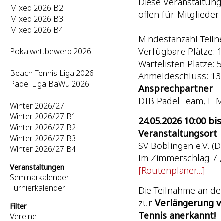
Diese Veranstaltung
Mixed 2026 B2
offen für Mitgliede
Mixed 2026 B3
Mixed 2026 B4
Mindestanzahl Teiln
Verfügbare Plätze: 
Pokalwettbewerb 2026
Wartelisten-Plätze: 5 
Beach Tennis Liga 2026
Anmeldeschluss: 13
Padel Liga BaWü 2026
Ansprechpartner
DTB Padel-Team, E-M
Winter 2026/27
Winter 2026/27 B1
24.05.2026 10:00 bis
Winter 2026/27 B2
Veranstaltungsort
Winter 2026/27 B3
SV Böblingen e.V. (
Winter 2026/27 B4
Im Zimmerschlag 7 
Veranstaltungen
[Routenplaner...]
Seminarkalender
Turnierkalender
Die Teilnahme an de
zur
Verlängerung v
Filter
Tennis anerkannt!
Vereine