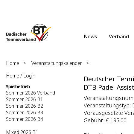
News
Verband
Home
>
Veranstaltungskalender
>
Home / Login
Deutscher Tenni
DTB Padel Assist
Spielbetrieb
Sommer 2026 Verband
Veranstaltungsnumm
Sommer 2026 B1
Veranstaltungstyp: D
Sommer 2026 B2
Vorausgesetzte Vera
Sommer 2026 B3
Sommer 2026 B4
Gebühr: € 195,00
Mixed 2026 B1