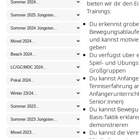
bieten wir dir den E
Trainings:
Du erkennst grobe 
Bewegungsabläufen
und kannst motivie
geben
Du verfügst über e
Spiel- und Übungs
Großgruppen
Du kannst Anfänge
Tenniserfahrung an
Anfängerunterricht
Senior:innen)
Du kannst Bewegun
Basis-Taktik erklä
demonstrieren
Du kannst die Vere