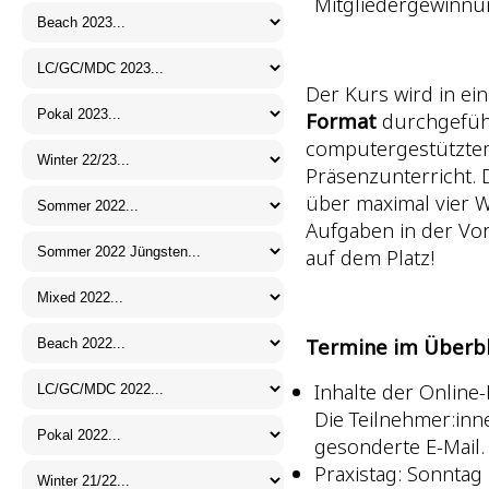
Mitgliedergewinnu
Der Kurs wird in ei
Format
durchgeführ
computergestützte
Präsenzunterricht.
über maximal vier W
Aufgaben in der Vo
auf dem Platz!
Termine im Überbl
Inhalte der Online-
Die Teilnehmer:inn
gesonderte E-Mail.
Praxistag: Sonntag 