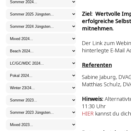
Ziel: Wertvolle Im
erfolgreiche Selbst
mitnehmen.
Der Link zum Webina
hinterlegte E-Mail 
Referenten
Sabine Jaburg, DVA
Matthias Schulz, D
Hinweis:
Alternativt
11:30 Uhr
HIER
kannst du dic