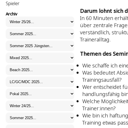
Spieler
Darum lohnt sich d
Archiv
In 60 Minuten erhäl
über zentrale Frage
verständlich, struk
Traineralltag.
Themen des Semin
Wie schaffe ich eine
Was bedeutet Absi
Trainingsausfall?
Wer entscheidet fü
handlungsfähig bi
Welche Möglichkeit
Trainer:innen?
Wie bin ich haftun
Training etwas pass