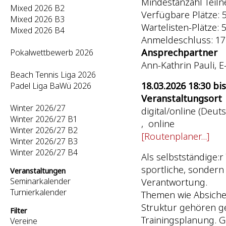
Mindestanzahl Teil
Mixed 2026 B2
Verfügbare Plätze: 50
Mixed 2026 B3
Wartelisten-Plätze: 5 
Mixed 2026 B4
Anmeldeschluss: 17
Ansprechpartner
Pokalwettbewerb 2026
Ann-Kathrin Pauli, E
Beach Tennis Liga 2026
18.03.2026 18:30 bis
Padel Liga BaWü 2026
Veranstaltungsort
Winter 2026/27
digital/online (Deut
Winter 2026/27 B1
, online
Winter 2026/27 B2
[Routenplaner...]
Winter 2026/27 B3
Winter 2026/27 B4
Als selbstständige:r
sportliche, sonder
Veranstaltungen
Seminarkalender
Verantwortung.
Turnierkalender
Themen wie Absiche
Struktur gehören g
Filter
Trainingsplanung. G
Vereine