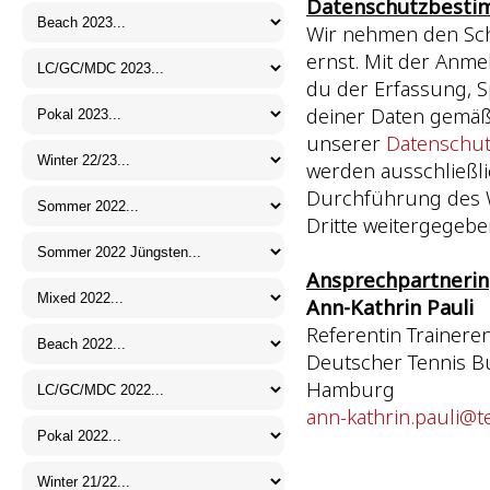
Datenschutzbesti
Wir nehmen den Sch
ernst. Mit der Anm
du der Erfassung,
deiner Daten gemä
unserer
Datenschutz
werden ausschließli
Durchführung des W
Dritte weitergegebe
Ansprechpartnerin
Ann-Kathrin Pauli
Referentin Trainere
Deutscher Tennis Bun
Hamburg
ann-kathrin.pauli@t