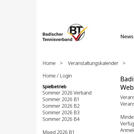
News
Home
>
Veranstaltungskalender
>
Home / Login
Badi
Webi
Spielbetrieb
Sommer 2026 Verband
Veran
Sommer 2026 B1
Verans
Sommer 2026 B2
Sommer 2026 B3
Mindes
Sommer 2026 B4
Verfüg
Anmel
Mixed 2026 B1