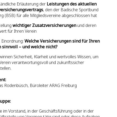
tändliche Erläuterung der
Leistungen des aktuellen
versicherungsvertrags
, den der Badische Sportbund
rg (BSB) für alle Mitgliedsvereine abgeschlossen hat
tellung
wichtiger Zusatzversicherungen
und deren
rt für Ihren Verein
e Einordnung:
Welche Versicherungen sind für Ihren
 sinnvoll – und welche nicht?
winnen Sicherheit, Klarheit und wertvolles Wissen, um
Verein verantwortungsvoll und zukunftssicher
tellen.
nt:
s Rodenbüsch, Büroleiter ARAG Freiburg
ruppe:
die im Vorstand, in der Geschäftsführung oder in der
ftsstelle von Vereinen tätig sind oder diese Aufgaben