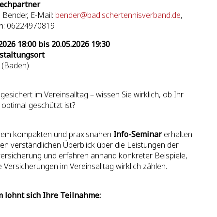
echpartner
 Bender, E-Mail:
bender@badischertennisverband.de
,
on: 06224970819
2026 18:00 bis 20.05.2026 19:30
staltungsort
 (Baden)
gesichert im Vereinsalltag – wissen Sie wirklich, ob Ihr
 optimal geschützt ist?
esem kompakten und praxisnahen
Info-Seminar
erhalten
nen verständlichen Überblick über die Leistungen der
ersicherung und erfahren anhand konkreter Beispiele,
 Versicherungen im Vereinsalltag wirklich zählen.
 lohnt sich Ihre Teilnahme: