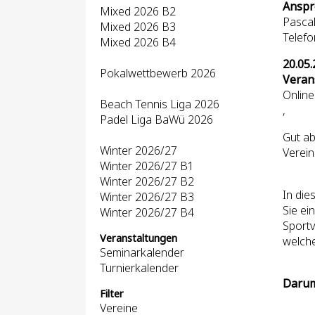
Anspr
Mixed 2026 B2
Pascal
Mixed 2026 B3
Telef
Mixed 2026 B4
20.05.
Pokalwettbewerb 2026
Veran
Online
Beach Tennis Liga 2026
,
Padel Liga BaWü 2026
Gut ab
Winter 2026/27
Verein
Winter 2026/27 B1
Winter 2026/27 B2
In di
Winter 2026/27 B3
Sie ei
Winter 2026/27 B4
Sportv
Veranstaltungen
welche
Seminarkalender
Turnierkalender
Darum
Filter
Vereine