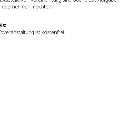
ig übernehmen möchten.
is:
foveranstaltung ist kostenfrei