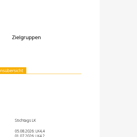
Zielgruppen
insübersicht
Stichtags LK
05.08.2026: LK4,4
01.07.2026: LK4,2